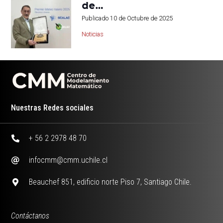
de…
Publicado
10 de Octubre de 2025
Noticias
Nuestras Redes sociales
+ 56 2 2978 48 70
infocmm@cmm.uchile.cl
Beauchef 851, edificio norte Piso 7, Santiago Chile.
Contáctanos