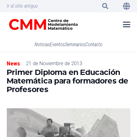
Ir al sitio antiguo
Noticias
Eventos
Seminarios
Contacto
News
21 de Noviembre de 2013
Primer Diploma en Educación
Matemática para formadores de
Profesores