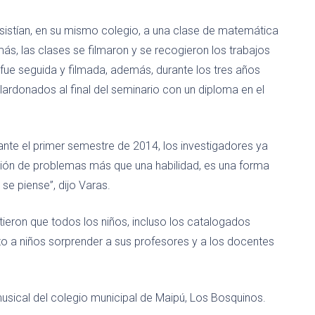
asistían, en su mismo colegio, a una clase de matemática
más, las clases se filmaron y se recogieron los trabajos
 fue seguida y filmada, además, durante los tres años
lardonados al final del seminario con un diploma en el
ante el primer semestre de 2014, los investigadores ya
ción de problemas más que una habilidad, es una forma
se piense”, dijo Varas.
tieron que todos los niños, incluso los catalogados
to a niños sorprender a sus profesores y a los docentes
musical del colegio municipal de Maipú, Los Bosquinos.