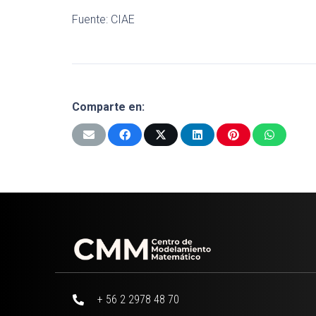
Fuente: CIAE
Comparte en:
+ 56 2 2978 48 70