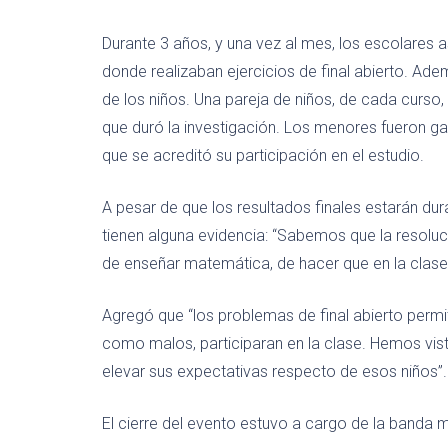
Durante 3 años, y una vez al mes, los escolares 
donde realizaban ejercicios de final abierto. Ade
de los niños. Una pareja de niños, de cada curso,
que duró la investigación. Los menores fueron ga
que se acreditó su participación en el estudio.
A pesar de que los resultados finales estarán dur
tienen alguna evidencia: “Sabemos que la resolu
de enseñar matemática, de hacer que en la clase 
Agregó que “los problemas de final abierto permi
como malos, participaran en la clase. Hemos vis
elevar sus expectativas respecto de esos niños”.
El cierre del evento estuvo a cargo de la banda 