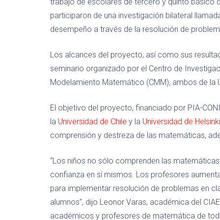
trabajo de escolares de tercero y quinto básico d
participaron de una investigación bilateral llam
desempeño a través de la resolución de problemas
Los alcances del proyecto, así como sus resultad
seminario organizado por el Centro de Investiga
Modelamiento Matemático (CMM), ambos de la U. 
El objetivo del proyecto, financiado por PIA-CONI
la
Universidad de Chile
y la
Universidad de Helsink
comprensión y destreza de las matemáticas, ad
“Los niños no sólo comprenden las matemáticas, s
confianza en sí mismos. Los profesores aumenta
para implementar resolución de problemas en cl
alumnos”, dijo Leonor Varas, académica del CIA
académicos y profesores de matemática de todo