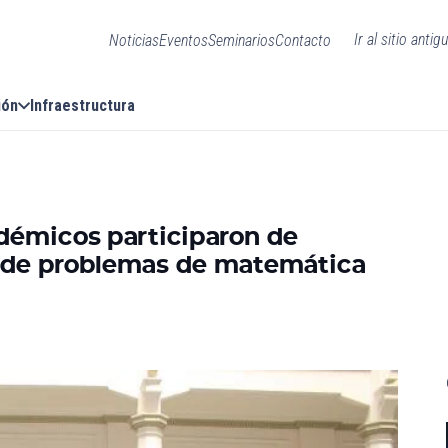
Ir al sitio antig
Noticias
Eventos
Seminarios
Contacto
ión
Infraestructura
adémicos participaron de
n de problemas de matemática