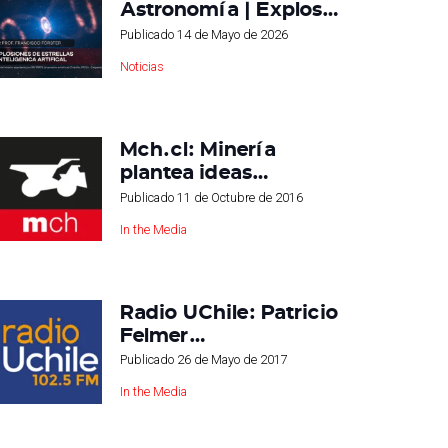
Astronomía | Explos…
Publicado
14 de Mayo de 2026
Noticias
Mch.cl: Minería
plantea ideas…
Publicado
11 de Octubre de 2016
In the Media
Radio UChile: Patricio
Felmer…
Publicado
26 de Mayo de 2017
In the Media