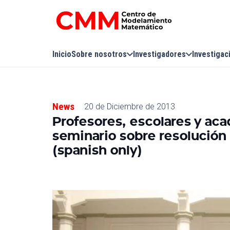
Inicio
Sobre nosotros
Investigadores
Investigac
News
20 de Diciembre de 2013
Profesores, escolares y ac
seminario sobre resolució
(spanish only)