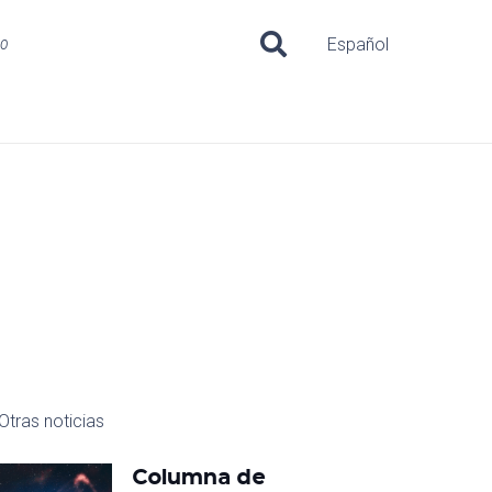
uo
Español
Otras noticias
Columna de