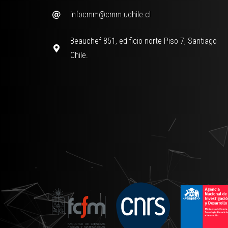
infocmm@cmm.uchile.cl
Beauchef 851, edificio norte Piso 7, Santiago
Chile.