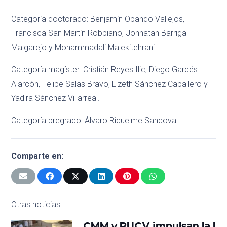
Categoría doctorado: Benjamín Obando Vallejos,
Francisca San Martín Robbiano, Jonhatan Barriga
Malgarejo y Mohammadali Malekitehrani.
Categoría magíster: Cristián Reyes Ilic, Diego Garcés
Alarcón, Felipe Salas Bravo, Lizeth Sánchez Caballero y
Yadira Sánchez Villarreal.
Categoría pregrado: Álvaro Riquelme Sandoval.
Comparte en:
Otras noticias
CMM y PUCV impulsan la I