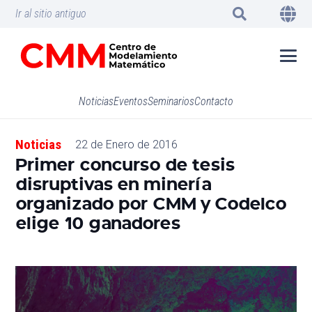
Ir al sitio antiguo
Noticias
Eventos
Seminarios
Contacto
Noticias
22 de Enero de 2016
Primer concurso de tesis
disruptivas en minería
organizado por CMM y Codelco
elige 10 ganadores