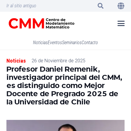
Ir al sitio antiguo
Noticias
Eventos
Seminarios
Contacto
Noticias
26 de Noviembre de 2025
Profesor Daniel Remenik,
investigador principal del CMM,
es distinguido como Mejor
Docente de Pregrado 2025 de
la Universidad de Chile