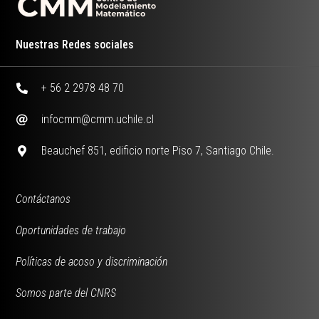
Nuestras Redes sociales
+ 56 2 2978 48 70
infocmm@cmm.uchile.cl
Beauchef 851, edificio norte Piso 7, Santiago Chile.
Contáctanos
Oportunidades de trabajo
Políticas de acoso y discriminación
Somos parte del CNRS