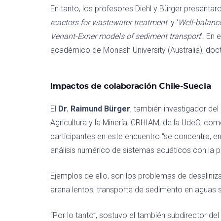
En tanto, los profesores Diehl y Bürger presentar
reactors for wastewater treatment
’ y ‘
Well-balanc
Venant-Exner models of sediment transport
’. En 
académico de Monash University (Australia), doc
Impactos de colaboración Chile-Suecia
El
Dr. Raimund Bürger
, también investigador de
Agricultura y la Minería, CRHIAM, de la UdeC, com
participantes en este encuentro “se concentra, e
análisis numérico de sistemas acuáticos con la p
Ejemplos de ello, son los problemas de desaliniza
arena lentos, transporte de sedimento en aguas
“Por lo tanto”, sostuvo el también subdirector d