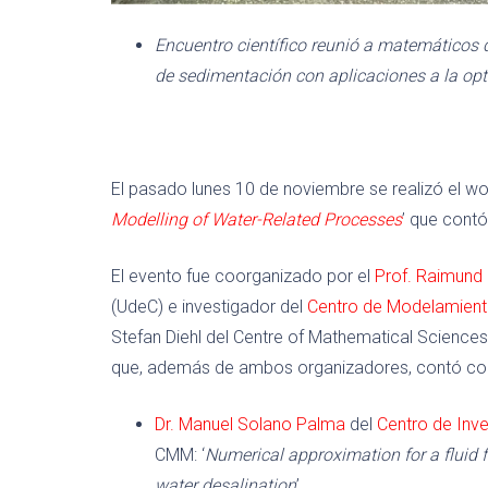
Encuentro científico reunió a matemáticos
de sedimentación con aplicaciones a la opti
El pasado lunes 10 de noviembre se realizó el wo
Modelling of Water-Related Processes
’ que contó
El evento fue coorganizado por el
Prof. Raimund 
(UdeC) e investigador del
Centro de Modelamien
Stefan Diehl del Centre of Mathematical Sciences 
que, además de ambos organizadores, contó con
Dr. Manuel Solano Palma
del
Centro de Inve
CMM: ‘
Numerical approximation for a fluid 
water desalination
’.