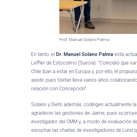
Prof. Manuel Solano Palma
En tanto, el
Dr. Manuel Solano Palma
está actual
Leffler de Estocolmo (Suecia). “Coincidió que va
Chile iban a estar en Europa y, por ello, él prop
asistir, pues Stefan lleva varios años colabora
relación con Concepción”.
Solano y Diehl, además, codirigen actualmente l
agradecer las gestiones de Jaime, pues su proyec
investigador del CMM y, a modo de evaluación d
escuchar las charlas de investigadores de Lund 