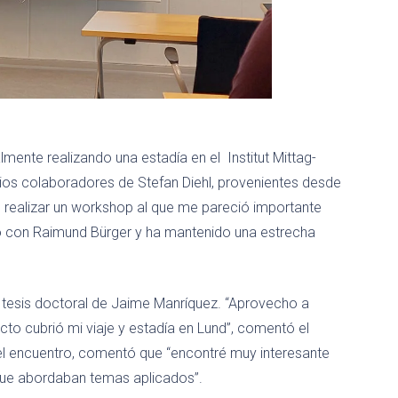
mente realizando una estadía en el Institut Mittag-
rios colaboradores de Stefan Diehl, provenientes desde
uso realizar un workshop al que me pareció importante
ndo con Raimund Bürger y ha mantenido una estrecha
a tesis doctoral de Jaime Manríquez. “Aprovecho a
to cubrió mi viaje y estadía en Lund”, comentó el
el encuentro, comentó que “encontré muy interesante
que abordaban temas aplicados”.