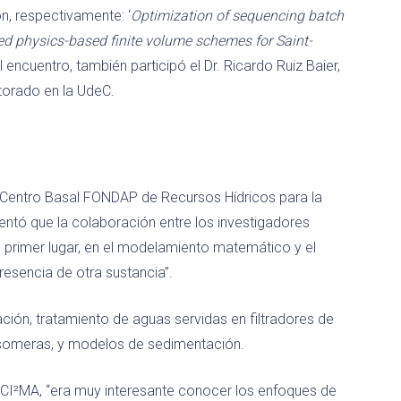
on, respectivamente: ‘
Optimization of sequencing batch
ed physics-based finite volume schemes for Saint-
el encuentro, también participó el Dr. Ricardo Ruiz Baier,
torado en la UdeC.
l Centro Basal FONDAP de Recursos Hídricos para la
entó que la colaboración entre los investigadores
n primer lugar, en el modelamiento matemático y el
resencia de otra sustancia”.
ción, tratamiento de aguas servidas en filtradores de
 someras, y modelos de sedimentación.
el CI²MA, “era muy interesante conocer los enfoques de