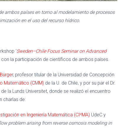
 de ambos países en torno al modelamiento de procesos
mización en el uso del recurso hídrico.
rkshop ‘
Sweden–Chile Focus Seminar on Advanced
 con la participación de científicos de ambos países.
Bürger
, profesor titular de la Universidad de Concepción
to Matemático (CMM)
de la U. de Chile, y por su par el Dr.
de la Lunds Universitet, donde se realizó el encuentro
 charlas de:
stigación en Ingeniería Matemática (CI²MA)
UdeC y
flow problem arising from reverse osmosis modeling in