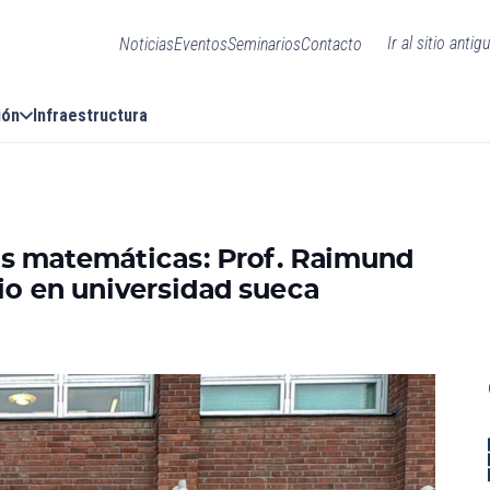
Ir al sitio antig
Noticias
Eventos
Seminarios
Contacto
ión
Infraestructura
s matemáticas: Prof. Raimund
o en universidad sueca