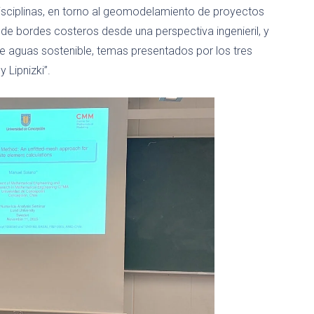
disciplinas, en torno al geomodelamiento de proyectos
 de bordes costeros desde una perspectiva ingenieril, y
 aguas sostenible, temas presentados por los tres
 Lipnizki”.