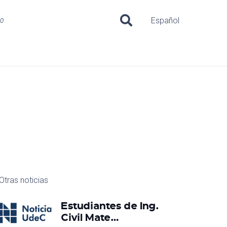
uo
Español
Otras noticias
Estudiantes de Ing.
Civil Mate…