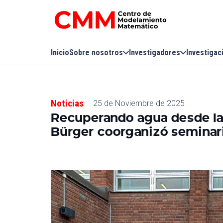
Inicio
Sobre nosotros
Investigadores
Investigac
Noticias
25 de Noviembre de 2025
Recuperando agua desde la
Bürger coorganizó seminari