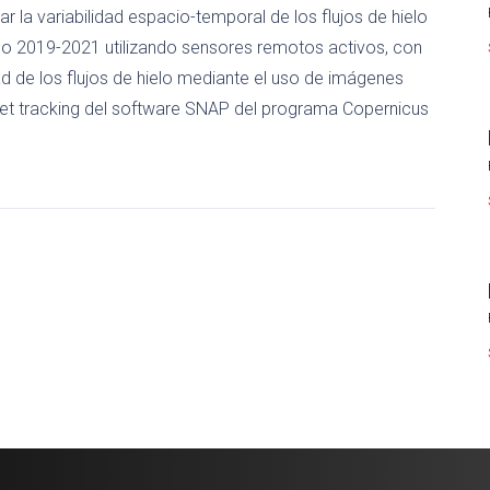
r la variabilidad espacio-temporal de los flujos de hielo
odo 2019-2021 utilizando sensores remotos activos, con
dad de los flujos de hielo mediante el uso de imágenes
ffset tracking del software SNAP del programa Copernicus