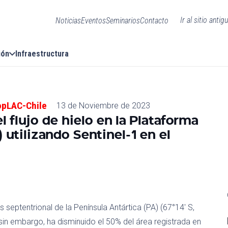
Ir al sitio antig
Noticias
Eventos
Seminarios
Contacto
ión
Infraestructura
opLAC-Chile
13 de Noviembre de 2023
el flujo de hielo en la Plataforma
 utilizando Sentinel-1 en el
 septentrional de la Península Antártica (PA) (67°14′ S,
sin embargo, ha disminuido el 50% del área registrada en