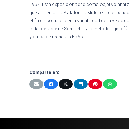
1957. Esta exposición tiene como objetivo analiza
que alimentan la Plataforma Müller entre el peri
el fin de comprender la variabilidad de la veloci
radar del satélite Sentinel-1 y la metodología o
y datos de reanálisis ERA5.
Comparte en: