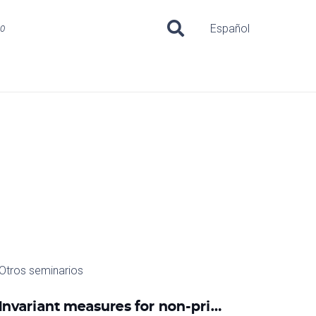
uo
Español
Otros seminarios
Invariant measures for non-pri…