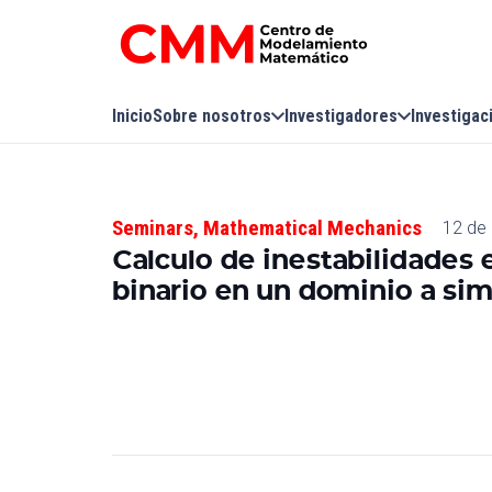
Inicio
Sobre nosotros
Investigadores
Investigac
Seminars
,
Mathematical Mechanics
12 de 
Calculo de inestabilidades 
binario en un dominio a sim