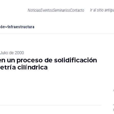
Ir al sitio antig
Noticias
Eventos
Seminarios
Contacto
ión
Infraestructura
Julio de 2000
en un proceso de solidificación
etría cilíndrica