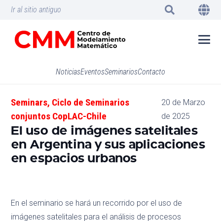
Ir al sitio antiguo
Noticias
Eventos
Seminarios
Contacto
Seminars
,
Ciclo de Seminarios
20 de Marzo
conjuntos CopLAC-Chile
de 2025
El uso de imágenes satelitales
en Argentina y sus aplicaciones
en espacios urbanos
En el seminario se hará un recorrido por el uso de
imágenes satelitales para el análisis de procesos