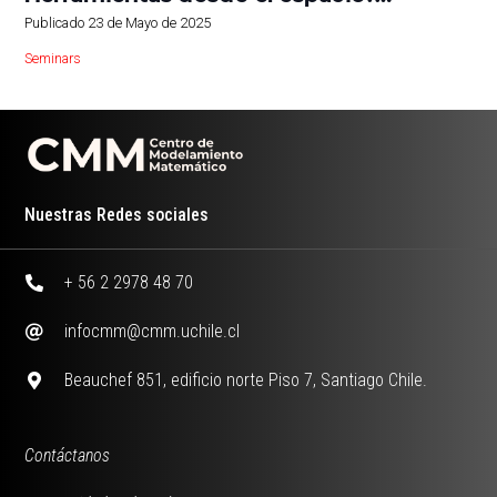
Publicado
23 de Mayo de 2025
Seminars
Nuestras Redes sociales
+ 56 2 2978 48 70
infocmm@cmm.uchile.cl
Beauchef 851, edificio norte Piso 7, Santiago Chile.
Contáctanos