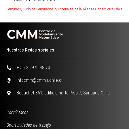
Seminars
,
Ciclo de Seminarios quincenales de la Alianza Copernicus-Chile
Nuestras Redes sociales
+ 56 2 2978 48 70
infocmm@cmm.uchile.cl
Beauchef 851, edificio norte Piso 7, Santiago Chile.
Contáctanos
Oportunidades de trabajo