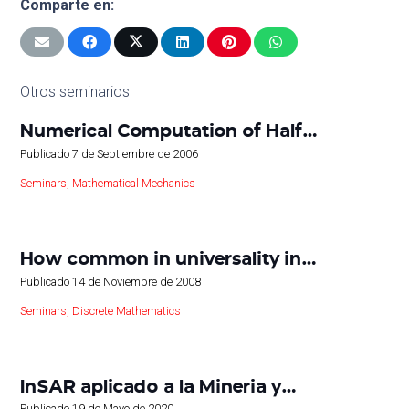
Comparte en:
Otros seminarios
Numerical Computation of Half…
Publicado
7 de Septiembre de 2006
Seminars
,
Mathematical Mechanics
How common in universality in…
Publicado
14 de Noviembre de 2008
Seminars
,
Discrete Mathematics
InSAR aplicado a la Mineria y…
Publicado
19 de Mayo de 2020