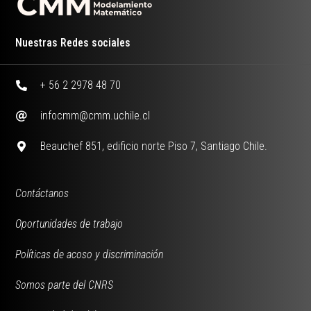
Nuestras Redes sociales
+ 56 2 2978 48 70
infocmm@cmm.uchile.cl
Beauchef 851, edificio norte Piso 7, Santiago Chile.
Contáctanos
Oportunidades de trabajo
Políticas de acoso y discriminación
Somos parte del CNRS