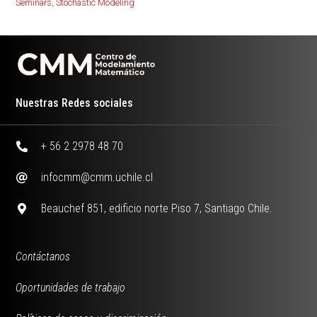
Seminars
,
Stochastic Modeling
Nuestras Redes sociales
+ 56 2 2978 48 70
infocmm@cmm.uchile.cl
Beauchef 851, edificio norte Piso 7, Santiago Chile.
Contáctanos
Oportunidades de trabajo