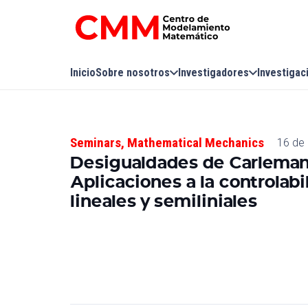
Inicio
Sobre nosotros
Investigadores
Investigac
Seminars
,
Mathematical Mechanics
16 de
Desigualdades de Carleman 
Aplicaciones a la controlab
lineales y semiliniales