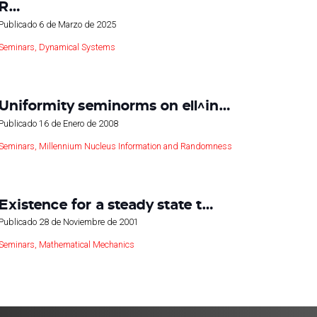
R…
Publicado
6 de Marzo de 2025
Seminars
,
Dynamical Systems
Uniformity seminorms on ell^in…
Publicado
16 de Enero de 2008
Seminars
,
Millennium Nucleus Information and Randomness
Existence for a steady state t…
Publicado
28 de Noviembre de 2001
Seminars
,
Mathematical Mechanics