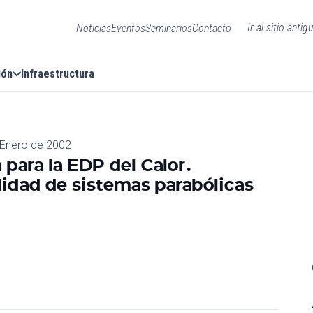
Ir al sitio antig
Noticias
Eventos
Seminarios
Contacto
ión
Infraestructura
 Enero de 2002
para la EDP del Calor.
ilidad de sistemas parabólicas