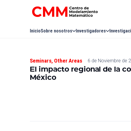
Inicio
Sobre nosotros
Investigadores
Investigac
Seminars
,
Other Areas
6 de Noviembre de 
El impacto regional de la 
México