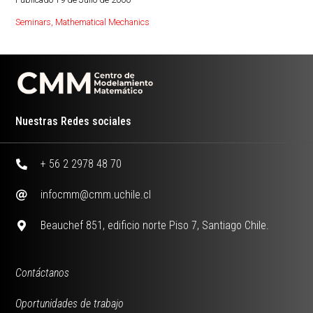
Seminars
,
Mathematical Mechanics
Nuestras Redes sociales
+ 56 2 2978 48 70
infocmm@cmm.uchile.cl
Beauchef 851, edificio norte Piso 7, Santiago Chile.
Contáctanos
Oportunidades de trabajo