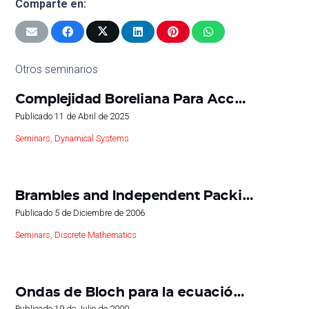
Comparte en:
Otros seminarios
Complejidad Boreliana Para Acc…
Publicado
11 de Abril de 2025
Seminars
,
Dynamical Systems
Brambles and Independent Packi…
Publicado
5 de Diciembre de 2006
Seminars
,
Discrete Mathematics
Ondas de Bloch para la ecuació…
Publicado
19 de Julio de 2000