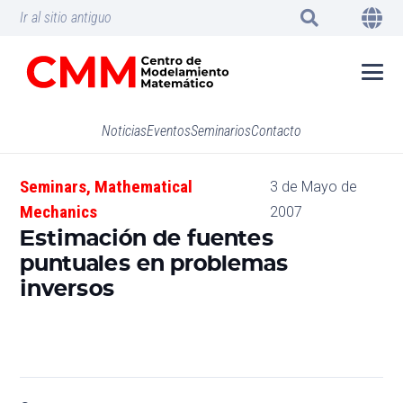
Ir al sitio antiguo
Noticias
Eventos
Seminarios
Contacto
Seminars
,
Mathematical
3 de Mayo de
Mechanics
2007
Estimación de fuentes
puntuales en problemas
inversos