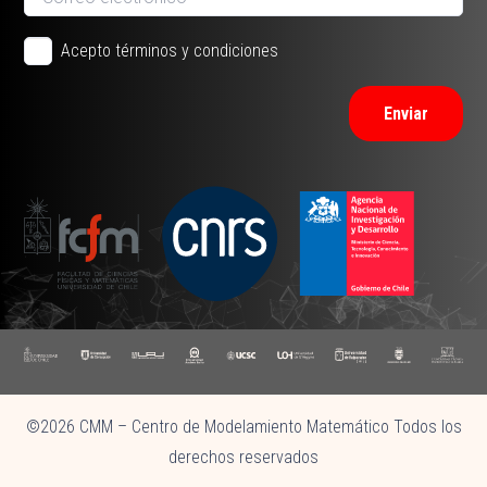
Acepto términos y condiciones
Enviar
©2026 CMM – Centro de Modelamiento Matemático Todos los
derechos reservados