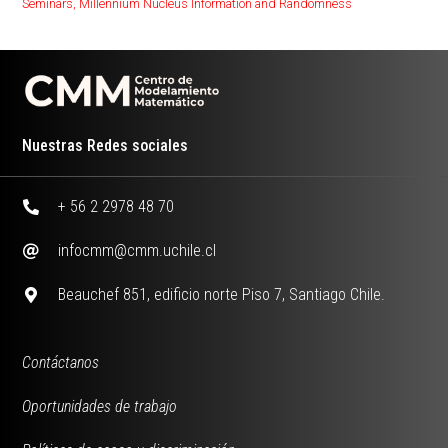
Seminars
,
Millennium Nucleus Information and Randomness
Nuestras Redes sociales
+ 56 2 2978 48 70
infocmm@cmm.uchile.cl
Beauchef 851, edificio norte Piso 7, Santiago Chile.
Contáctanos
Oportunidades de trabajo