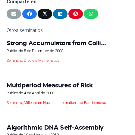
Comparte en:
Otros seminarios
Strong Accumulators from Colli…
Publicado
5 de Diciembre de 2008
Seminars
,
Discrete Mathematics
Multiperiod Measures of Risk
Publicado
4 de Abril de 2008
Seminars
,
Millennium Nucleus Information and Randomness
Algorithmic DNA Self-Assembly
Publicado
19 de Marzo de 2010