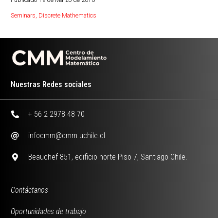
Seminars
,
Discrete Mathematics
Nuestras Redes sociales
+ 56 2 2978 48 70
infocmm@cmm.uchile.cl
Beauchef 851, edificio norte Piso 7, Santiago Chile.
Contáctanos
Oportunidades de trabajo