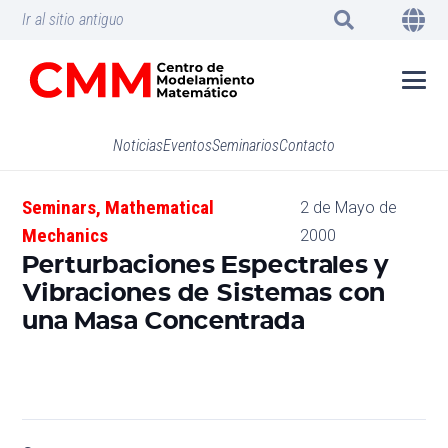
Ir al sitio antiguo
Noticias
Eventos
Seminarios
Contacto
Seminars
,
Mathematical
2 de Mayo de
Mechanics
2000
Perturbaciones Espectrales y
Vibraciones de Sistemas con
una Masa Concentrada