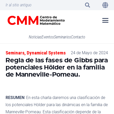
Ir al sitio antiguo
Noticias
Eventos
Seminarios
Contacto
Seminars
,
Dynamical Systems
24 de Mayo de 2024
Regla de las fases de Gibbs para
potenciales Hölder en la familia
de Manneville-Pomeau.
RESUMEN
: En esta charla daremos una clasificación de
los potenciales Hölder para las dinámicas en la familia de
Manneville-Pomeau. Esta clasificación depende de la