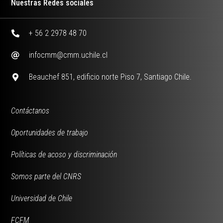
Nuestras Redes sociales
+ 56 2 2978 48 70
infocmm@cmm.uchile.cl
Beauchef 851, edificio norte Piso 7, Santiago Chile.
Contáctanos
Oportunidades de trabajo
Políticas de acoso y discriminación
Somos parte del CNRS
Universidad de Chile
FCFM