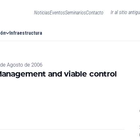
Ir al sitio antig
Noticias
Eventos
Seminarios
Contacto
ión
Infraestructura
 de Agosto de 2006
 Management and viable control