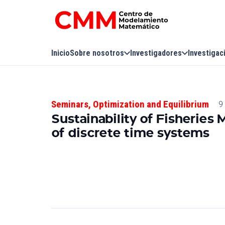
Inicio
Sobre nosotros
Investigadores
Investigac
Seminars
,
Optimization and Equilibrium
9
Sustainability of Fisheries
of discrete time systems