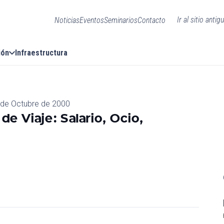
Ir al sitio antig
Noticias
Eventos
Seminarios
Contacto
ión
Infraestructura
 de Octubre de 2000
de Viaje: Salario, Ocio,