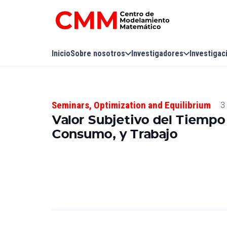
Inicio
Sobre nosotros
Investigadores
Investigac
Seminars
,
Optimization and Equilibrium
3
Valor Subjetivo del Tiempo 
Consumo, y Trabajo