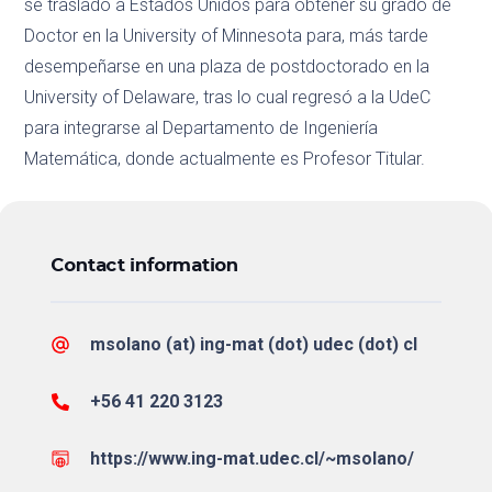
se trasladó a Estados Unidos para obtener su grado de
Doctor en la University of Minnesota para, más tarde
desempeñarse en una plaza de postdoctorado en la
University of Delaware, tras lo cual regresó a la UdeC
para integrarse al Departamento de Ingeniería
Matemática, donde actualmente es Profesor Titular.
Contact information
msolano (at) ing-mat (dot) udec (dot) cl
+56 41 220 3123
https://www.ing-mat.udec.cl/~msolano/