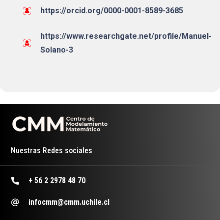
https://orcid.org/0000-0001-8589-3685
https://www.researchgate.net/profile/Manuel-
Solano-3
Nuestras Redes sociales
+ 56 2 2978 48 70
infocmm@cmm.uchile.cl