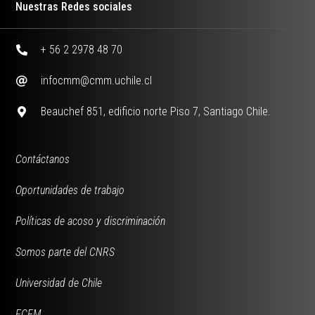
Nuestras Redes sociales
+ 56 2 2978 48 70
infocmm@cmm.uchile.cl
Beauchef 851, edificio norte Piso 7, Santiago Chile.
Contáctanos
Oportunidades de trabajo
Políticas de acoso y discriminación
Somos parte del CNRS
Universidad de Chile
FCFM