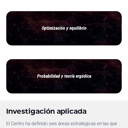
Optimización y equilibrio
Probabilidad y teoría ergódica
Investigación aplicada
El Centro ha definido seis áreas estratégicas en las que