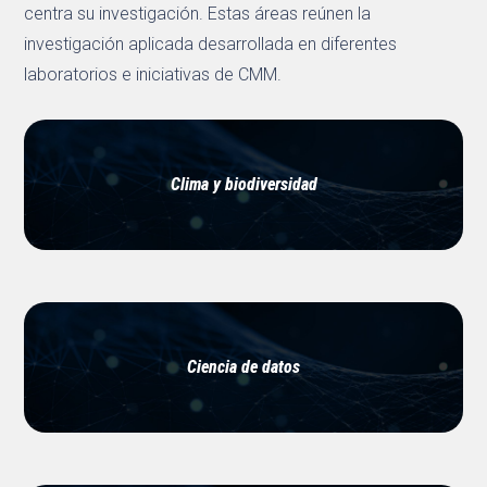
centra su investigación. Estas áreas reúnen la
investigación aplicada desarrollada en diferentes
laboratorios e iniciativas de CMM.
Clima y biodiversidad
Ciencia de datos