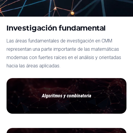
Investigación fundamental
Las áreas fundamentales de investigación en CMM
representan una parte importante de las matemáticas
modernas con fuertes raíces en el análisis y orientadas
hacia las áreas aplicadas.
Algoritmos y combinatoria