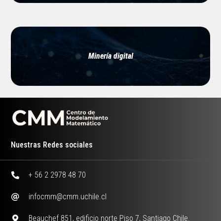
Minería digital
Nuestras Redes sociales
+ 56 2 2978 48 70
infocmm@cmm.uchile.cl
Beauchef 851, edificio norte Piso 7, Santiago Chile.