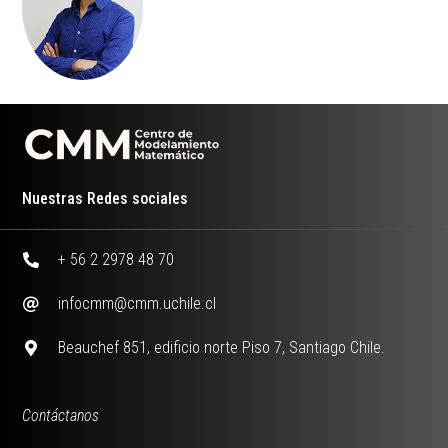
Nuestras Redes sociales
+ 56 2 2978 48 70
infocmm@cmm.uchile.cl
Beauchef 851, edificio norte Piso 7, Santiago Chile.
Contáctanos