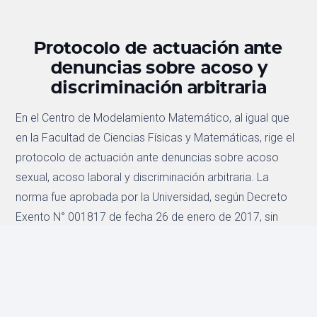
Protocolo de actuación ante
denuncias sobre acoso y
discriminación arbitraria
En el Centro de Modelamiento Matemático, al igual que
en la Facultad de Ciencias Físicas y Matemáticas, rige el
protocolo de actuación ante denuncias sobre acoso
sexual, acoso laboral y discriminación arbitraria. La
norma fue aprobada por la Universidad, según Decreto
Exento N° 001817 de fecha 26 de enero de 2017, sin
perjuicio de adoptar en el futuro otras medidas que se
aprueben a partir de las mesas de trabajo, comités y
direcciones pertinentes.
El protocolo, así como otros documentos generados