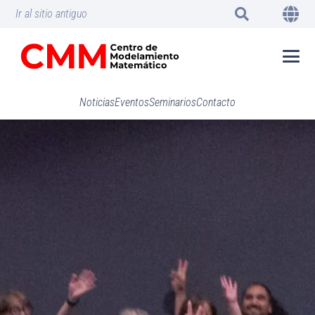
Ir al sitio antiguo
Noticias
Eventos
Seminarios
Contacto