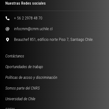
Nuestras Redes sociales
+ 56 2 2978 48 70
infocmm@cmm.uchile.cl
Beauchef 851, edificio norte Piso 7, Santiago Chile.
Contáctanos
Oportunidades de trabajo
Políticas de acoso y discriminación
Somos parte del CNRS
Universidad de Chile