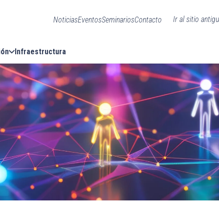
Ir al sitio antig
Noticias
Eventos
Seminarios
Contacto
ión
Infraestructura