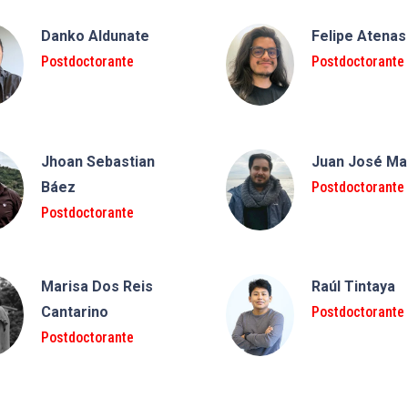
Danko Aldunate
Felipe Atenas
Postdoctorante
Postdoctorante
Jhoan Sebastian
Juan José Ma
Báez
Postdoctorante
Postdoctorante
Marisa Dos Reis
Raúl Tintaya
Cantarino
Postdoctorante
Postdoctorante