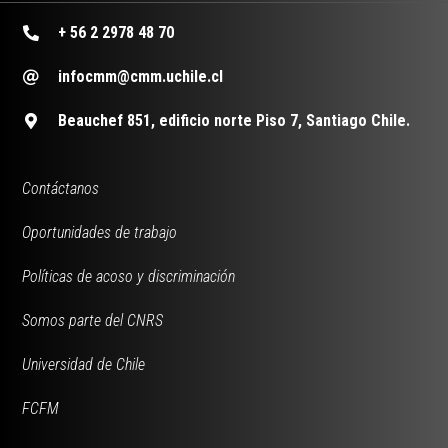
+ 56 2 2978 48 70
infocmm@cmm.uchile.cl
Beauchef 851, edificio norte Piso 7, Santiago Chile.
Contáctanos
Oportunidades de trabajo
Políticas de acoso y discriminación
Somos parte del CNRS
Universidad de Chile
FCFM