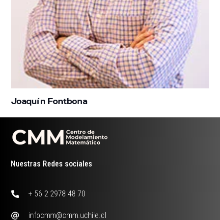
Joaquín Fontbona
Nuestras Redes sociales
+ 56 2 2978 48 70
infocmm@cmm.uchile.cl