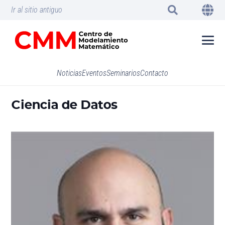
Ir al sitio antiguo
Noticias
Eventos
Seminarios
Contacto
Ciencia de Datos