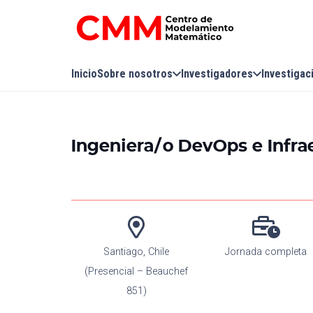
Inicio
Sobre nosotros
Investigadores
Investigac
Ingeniera/o DevOps e Infra
Santiago, Chile
Jornada completa
(Presencial – Beauchef
851)