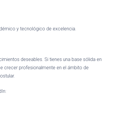
adémico y tecnológico de excelencia.
ientos deseables. Si tienes una base sólida en
e crecer profesionalmente en el ámbito de
ostular.
In: