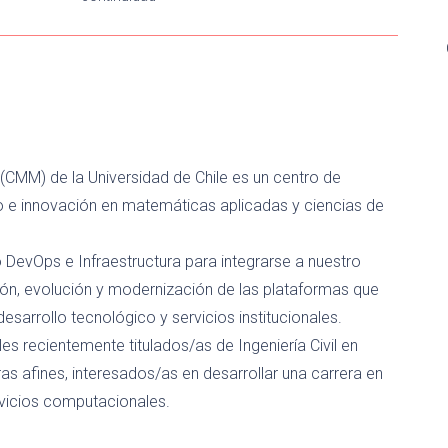
CMM) de la Universidad de Chile es un centro de
lo e innovación en matemáticas aplicadas y ciencias de
 DevOps e Infraestructura para integrarse a nuestro
ción, evolución y modernización de las plataformas que
desarrollo tecnológico y servicios institucionales.
s recientemente titulados/as de Ingeniería Civil en
ras afines, interesados/as en desarrollar una carrera en
rvicios computacionales.