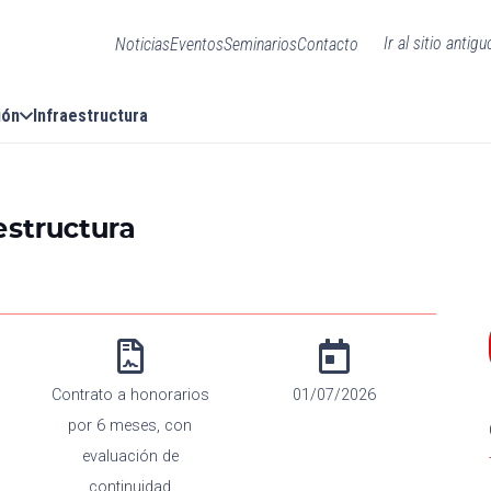
Ir al sitio antigu
Noticias
Eventos
Seminarios
Contacto
ión
Infraestructura
estructura
Contrato a honorarios
01/07/2026
por 6 meses, con
evaluación de
continuidad