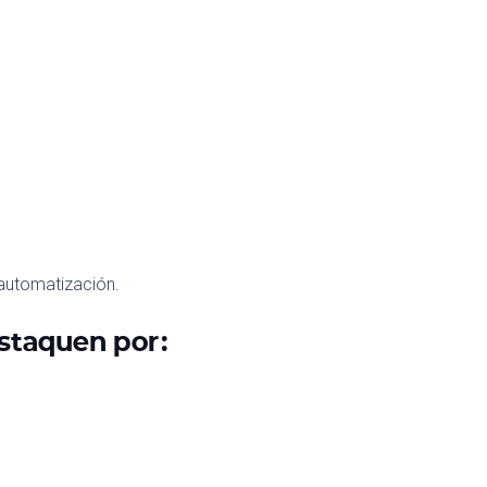
 automatización.
staquen por: