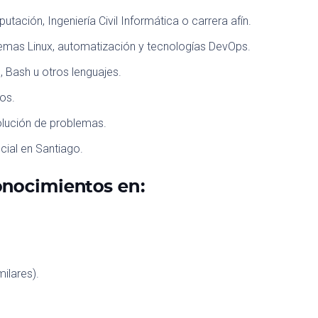
putación, Ingeniería Civil Informática o carrera afín.
stemas Linux, automatización y tecnologías DevOps.
Bash u otros lenguajes.
os.
lución de problemas.
cial en Santiago.
onocimientos en:
ilares).