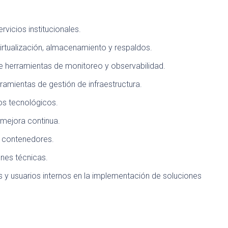
rvicios institucionales.
virtualización, almacenamiento y respaldos.
e herramientas de monitoreo y observabilidad.
ramientas de gestión de infraestructura.
ios tecnológicos.
y mejora continua.
n contenedores.
nes técnicas.
s y usuarios internos en la implementación de soluciones