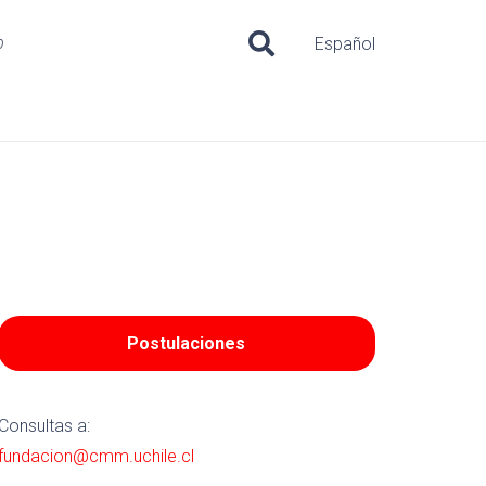
o
Español
Postulaciones
Consultas a:
fundacion@cmm.uchile.cl