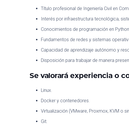
Título profesional de Ingeniería Civil en Com
Interés por infraestructura tecnológica, si
Conocimientos de programación en Python, 
Fundamentos de redes y sistemas operativ
Capacidad de aprendizaje autónomo y reso
Disposición para trabajar de manera presen
Se valorará experiencia o c
Linux.
Docker y contenedores.
Virtualización (VMware, Proxmox, KVM o sim
Git.