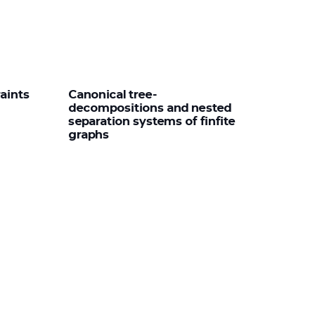
raints
Canonical tree-
decompositions and nested
separation systems of finfite
graphs