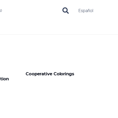
uo
Español
Cooperative Colorings
tion