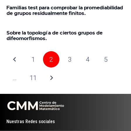
Familias test para comprobar la promediabilidad
de grupos residualmente finitos.
Sobre la topología de ciertos grupos de
difeomorfismos.
1
2
3
4
5
…
11
Nuestras Redes sociales