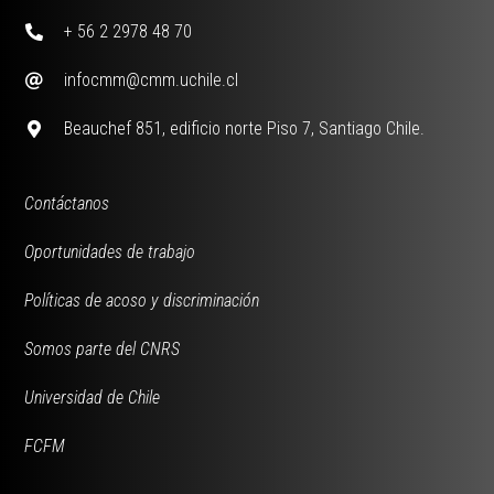
+ 56 2 2978 48 70
infocmm@cmm.uchile.cl
Beauchef 851, edificio norte Piso 7, Santiago Chile.
Contáctanos
Oportunidades de trabajo
Políticas de acoso y discriminación
Somos parte del CNRS
Universidad de Chile
FCFM