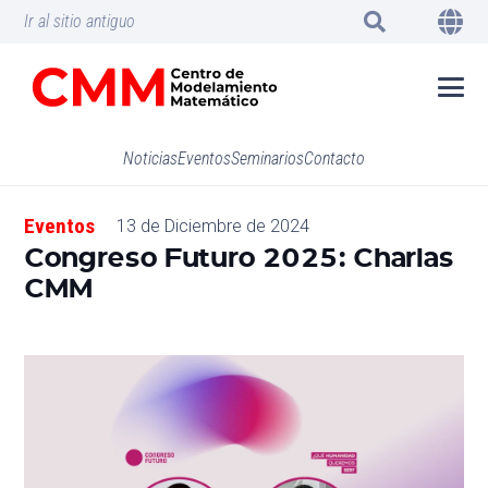
Ir al sitio antiguo
Noticias
Eventos
Seminarios
Contacto
Eventos
13 de Diciembre de 2024
Congreso Futuro 2025: Charlas
CMM