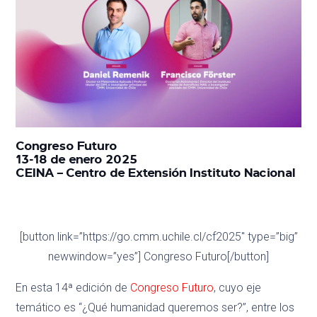
Congreso Futuro
13-18 de enero 2025
CEINA – Centro de Extensión Instituto Nacional
[button link=”https://go.cmm.uchile.cl/cf2025″ type=”big”
newwindow=”yes”] Congreso Futuro[/button]
En esta 14ª edición de
Congreso Futuro
, cuyo eje
temático es “¿Qué humanidad queremos ser?”, entre los