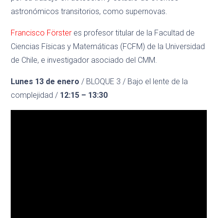
astronómicos transitorios, como supernovas.
Francisco Förster
es profesor titular de la Facultad de
Ciencias Físicas y Matemáticas (FCFM) de la Universidad
de Chile, e investigador asociado del CMM.
Lunes 13 de enero
/ BLOQUE 3 / Bajo el lente de la
complejidad /
12:15 – 13:30