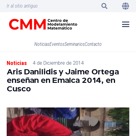
Ir al sitio antiguo
Noticias
Eventos
Seminarios
Contacto
Noticias
4 de Diciembre de 2014
Aris Danilidis y Jaime Ortega
enseñan en Emalca 2014, en
Cusco