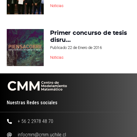
Noticias
Primer concurso de tesis
disru…
Publicado
22 de Enero de 2016
Noticias
Nuestras Redes sociales
+ 56 2 2978 48 70
infocmm@cmm.uchile.cl