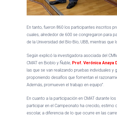
En tanto, fueron 860 los participantes inscritos p
cuales, alrededor de 600 se congregaron para p
de la Universidad del Bío-Bío, UBB, mientras que 
Según explicó la investigadora asociada del CMM,
CMAT en Biobío y Ñuble,
Prof. Verónica Anaya
las que se van realizando pruebas individuales y 
proponiendo desafíos que fomentan el razonamien
Además, promueven el trabajo en equipo”.
En cuanto a la participación en CMAT durante los 
participar en el Campeonato ha crecido, estimo q
escolar, a diferencia de lo que ocurre en las car