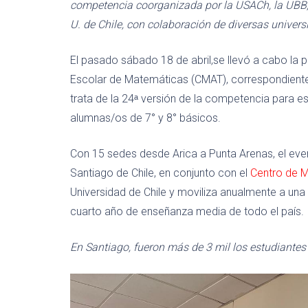
competencia coorganizada por la USACh, la UBB, 
U. de Chile, con colaboración de diversas univer
El pasado sábado 18 de abril,se llevó a cabo la
Escolar de Matemáticas (CMAT), correspondiente a
trata de la 24ᵃ versión de la competencia para e
alumnas/os de 7° y 8° básicos.
Con 15 sedes desde Arica a Punta Arenas, el event
Santiago de Chile, en conjunto con el
Centro de 
Universidad de Chile y moviliza anualmente a una
cuarto año de enseñanza media de todo el país.
En Santiago, fueron más de 3 mil los estudiante