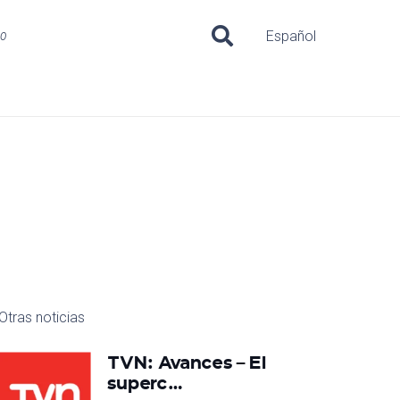
uo
Español
Otras noticias
TVN: Avances – El
superc…