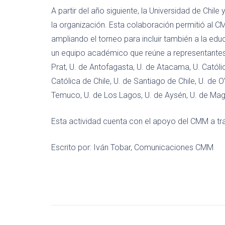
A partir del año siguiente, la Universidad de Chil
la organización. Esta colaboración permitió al 
ampliando el torneo para incluir también a la ed
un equipo académico que reúne a representantes 
Prat, U. de Antofagasta, U. de Atacama, U. Católica
Católica de Chile, U. de Santiago de Chile, U. de O’
Temuco, U. de Los Lagos, U. de Aysén, U. de Mag
Esta actividad cuenta con el apoyo del CMM a t
Escrito por: Iván Tobar, Comunicaciones CMM