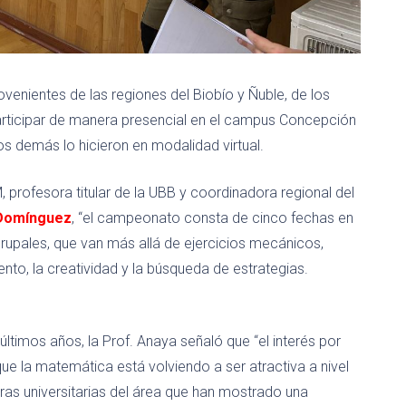
rovenientes de las regiones del Biobío y Ñuble, de los
articipar de manera presencial en el campus Concepción
los demás lo hicieron en modalidad virtual.
 profesora titular de la UBB y coordinadora regional del
 Domínguez
, “el campeonato consta de cinco fechas en
grupales, que van más allá de ejercicios mecánicos,
to, la creatividad y la búsqueda de estrategias.
últimos años, la Prof. Anaya señaló que “el interés por
ue la matemática está volviendo a ser atractiva a nivel
reras universitarias del área que han mostrado una