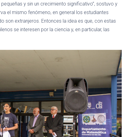
pequeñas y sin un crecimiento significativo”, sostuvo y
rva el mismo fenómeno, en general los estudiantes
 son extranjeros. Entonces la idea es que, con estas
os se interesen por la ciencia y, en particular, las