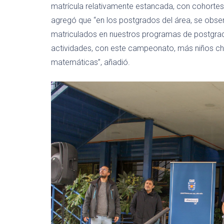
matrícula relativamente estancada, con cohortes 
agregó que “en los postgrados del área, se obse
matriculados en nuestros programas de postgrado
actividades, con este campeonato, más niños chilen
matemáticas”, añadió.