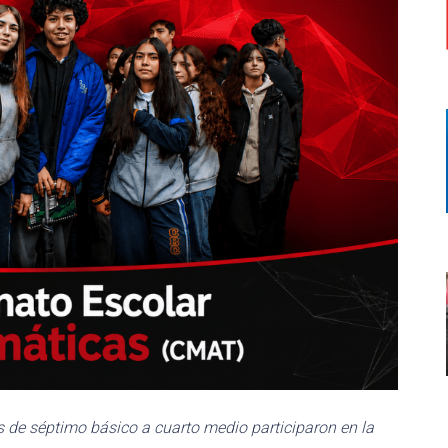
s de séptimo básico a cuarto medio participaron en la