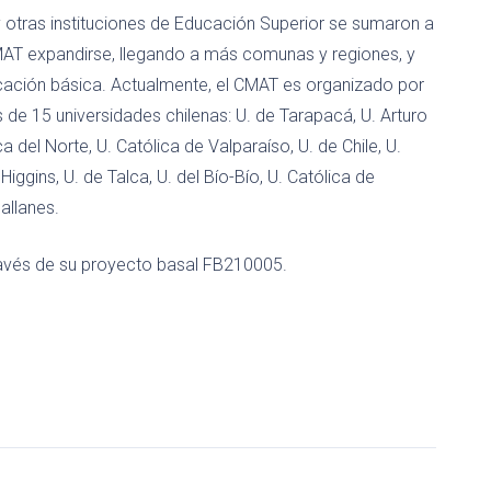
e y otras instituciones de Educación Superior se sumaron a
CMAT expandirse, llegando a más comunas y regiones, y
ucación básica. Actualmente, el CMAT es organizado por
de 15 universidades chilenas: U. de Tarapacá, U. Arturo
 del Norte, U. Católica de Valparaíso, U. de Chile, U.
Higgins, U. de Talca, U. del Bío-Bío, U. Católica de
allanes.
ravés de su proyecto basal FB210005.