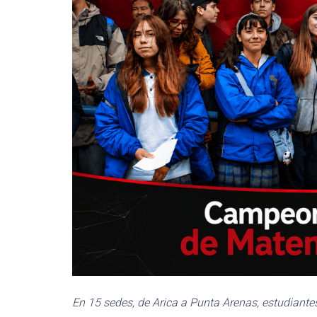
En 15 sedes, de Arica a Punta Arenas, estudiante