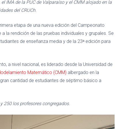
el IMA de la PUC de Valparaíso y el CMM alojado en la
sidades del CRUCh.
 primera etapa de una nueva edición del Campeonato
 la rendición de las pruebas individuales y grupales. Se
studiantes de enseñanza media y de la 23ᵃ edición para
o, a nivel nacional, es liderado desde la Universidad de
Modelamiento Matemático (CMM)
albergado en la
 gran cantidad de estudiantes de séptimo básico a
s y 250 los profesores congregados.