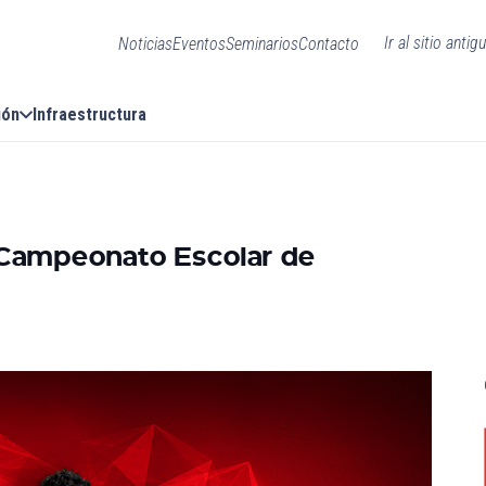
Ir al sitio antig
Noticias
Eventos
Seminarios
Contacto
ión
Infraestructura
Campeonato Escolar de