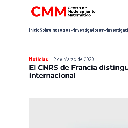
Inicio
Sobre nosotros
Investigadores
Investigac
Noticias
2 de Marzo de 2023
El CNRS de Francia distingue
internacional