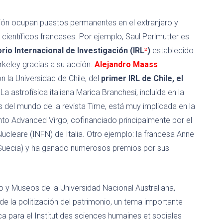
ón ocupan puestos permanentes en el extranjero y
científicos franceses. Por ejemplo, Saul Perlmutter es
rio Internacional de Investigación (IRL
²
)
establecido
erkeley gracias a su acción.
Alejandro Maass
 la Universidad de Chile, del
primer IRL de Chile, el
 La astrofísica italiana Marica Branchesi, incluida en la
s del mundo de la revista Time, está muy implicada en la
mento Advanced Virgo, cofinanciado principalmente por el
Nucleare (INFN) de Italia. Otro ejemplo: la francesa Anne
d (Suecia) y ha ganado numerosos premios por sus
o y Museos de la Universidad Nacional Australiana,
de la politización del patrimonio, un tema importante
ica para el Institut des sciences humaines et sociales