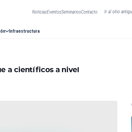
Ir al sitio antig
Noticias
Eventos
Seminarios
Contacto
ión
Infraestructura
 a científicos a nivel