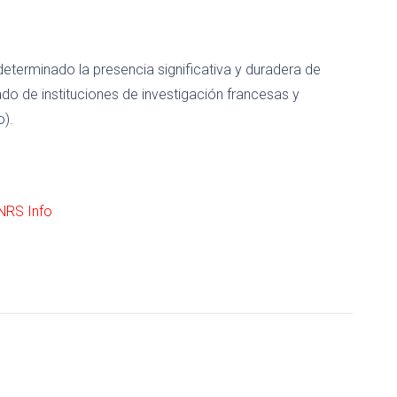
determinado la presencia significativa y duradera de
do de instituciones de investigación francesas y
o).
NRS Info