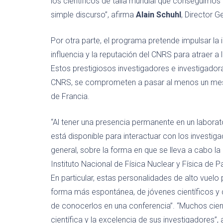
los científicos de talla mundial que conseguimos 
simple discurso”, afirma
Alain Schuhl
, Director G
Por otra parte, el programa pretende impulsar la
influencia y la reputación del CNRS para atraer a 
Estos prestigiosos investigadores e investigadoras
CNRS, se comprometen a pasar al menos un mes al
de Francia.
“Al tener una presencia permanente en un labor
está disponible para interactuar con los investig
general, sobre la forma en que se lleva a cabo la 
Instituto Nacional de Física Nuclear y Física de P
En particular, estas personalidades de alto vu
forma más espontánea, de jóvenes científicos y 
de conocerlos en una conferencia”. “Muchos cient
científica y la excelencia de sus investigadores”, 