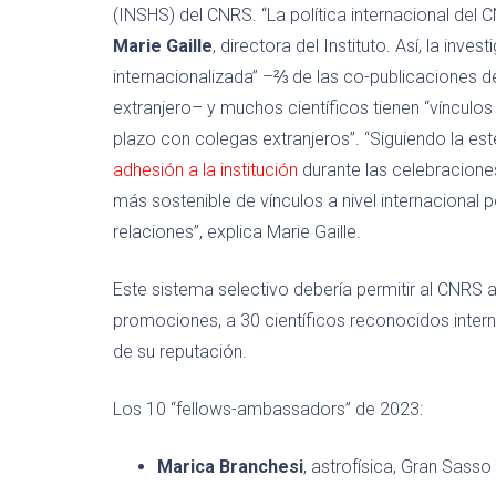
(INSHS) del CNRS. “La política internacional del 
Marie Gaille
, directora del Instituto. Así, la inv
internacionalizada” –⅔ de las co-publicaciones 
extranjero– y muchos científicos tienen “vínculos 
plazo con colegas extranjeros”. “Siguiendo la es
adhesión a la institución
durante las celebracione
más sostenible de vínculos a nivel internacional p
relaciones”, explica Marie Gaille.
Este sistema selectivo debería permitir al CNRS
promociones, a 30 científicos reconocidos intern
de su reputación.
Los 10 “fellows-ambassadors” de 2023:
Marica Branchesi
, astrofísica, Gran Sasso 