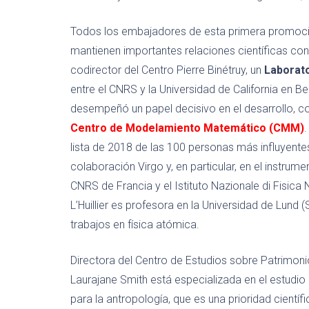
Todos los embajadores de esta primera promoci
mantienen importantes relaciones científicas con 
codirector del Centro Pierre Binétruy, un
Laborato
entre el CNRS y la Universidad de California en B
desempeñó un papel decisivo en el desarrollo, con
Centro de Modelamiento Matemático (CMM)
.
lista de 2018 de las 100 personas más influyente
colaboración Virgo y, en particular, en el instru
CNRS de Francia y el Istituto Nazionale di Fisica 
L’Huillier es profesora en la Universidad de Lun
trabajos en física atómica.
Directora del Centro de Estudios sobre Patrimoni
Laurajane Smith está especializada en el estudio 
para la antropología, que es una prioridad científ