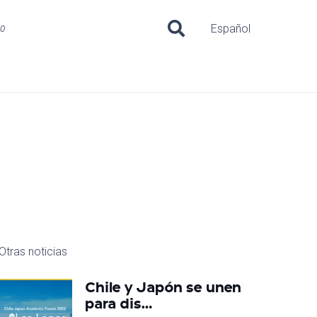
uo
Español
Otras noticias
Chile y Japón se unen
para dis…