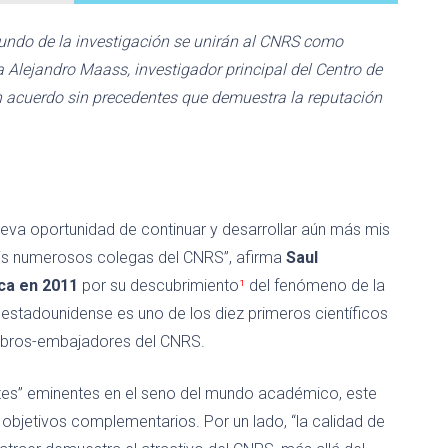
undo de la investigación se unirán al CNRS como
 Alejandro Maass, investigador principal del Centro de
acuerdo sin precedentes que demuestra la reputación
eva oportunidad de continuar y desarrollar aún más mis
mis numerosos colegas del CNRS”, afirma
Saul
ca en 2011
por su descubrimiento
¹
del fenómeno de la
estadounidense es uno de los diez primeros científicos
embros-embajadores del CNRS.
antes” eminentes en el seno del mundo académico, este
objetivos complementarios. Por un lado, “la calidad de