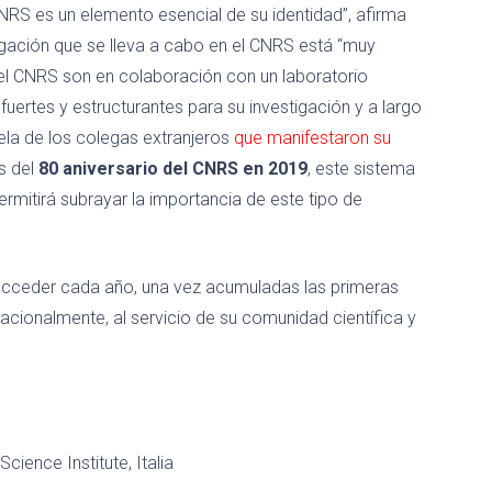
CNRS es un elemento esencial de su identidad”, afirma
estigación que se lleva a cabo en el CNRS está “muy
del CNRS son en colaboración con un laboratorio
fuertes y estructurantes para su investigación y a largo
tela de los colegas extranjeros
que manifestaron su
s del
80 aniversario del CNRS en 2019
, este sistema
ermitirá subrayar la importancia de este tipo de
 acceder cada año, una vez acumuladas las primeras
acionalmente, al servicio de su comunidad científica y
Science Institute, Italia