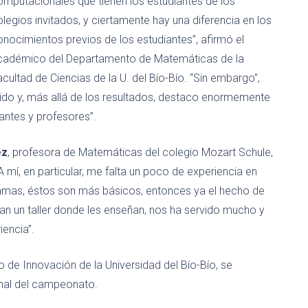
omputacionales que tienen los estudiantes de los
legios invitados, y ciertamente hay una diferencia en los
onocimientos previos de los estudiantes”, afirmó el
cadémico del Departamento de Matemáticas de la
cultad de Ciencias de la U. del Bío-Bío. “Sin embargo”,
do y, más allá de los resultados, destaco enormemente
antes y profesores”.
ez
, profesora de Matemáticas del colegio Mozart Schule,
 mí, en particular, me falta un poco de experiencia en
amas, éstos son más básicos, entonces ya el hecho de
an un taller donde les enseñan, nos ha servido mucho y
encia”.
o de Innovación de la Universidad del Bío-Bío, se
final del campeonato.