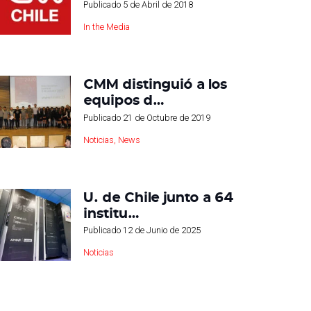
Publicado
5 de Abril de 2018
In the Media
CMM distinguió a los
equipos d…
Publicado
21 de Octubre de 2019
Noticias
,
News
U. de Chile junto a 64
institu…
Publicado
12 de Junio de 2025
Noticias