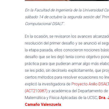
En la Facultad de Ingeniería de la Universidad Ca
sábado 14 de octubre la segunda sesión del ‘Pr
Computacional DSALT’.
En la ocasión, se revisaron los avances alcanzado
resolución del primer desafío y se anunció el seg
la etapa pasada, ellos conocieron nociones básic
desafío que se les dejó tenía como objetivo pone
práctica para que pudieran armar algo más elab
se les pidió, sin decírselo explícitamente, que p
ciertos métodos para resolver ecuaciones no line
explicó la investigadora de
Proyecto Anillo DSAL
(ACT210087)
y académica del Departamento de
Matemática y Física Aplicadas de la UCSC,
Dra. 
Camaño Valenzuela
.