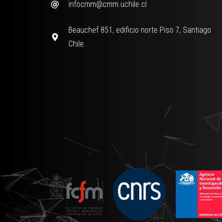
infocmm@cmm.uchile.cl
Beauchef 851, edificio norte Piso 7, Santiago
Chile.