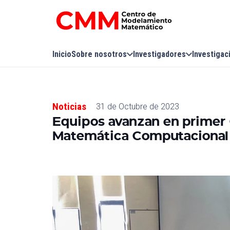
Inicio
Sobre nosotros
Investigadores
Investigac
Noticias
31 de Octubre de 2023
Equipos avanzan en primer
Matemática Computaciona