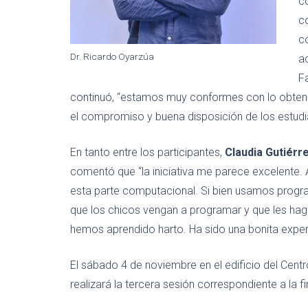
c
co
c
Dr. Ricardo Oyarzúa
a
Fa
continuó, “estamos muy conformes con lo obteni
el compromiso y buena disposición de los estudi
En tanto entre los participantes,
Claudia Gutiérr
comentó que “la iniciativa me parece excelente. A
esta parte computacional. Si bien usamos progr
que los chicos vengan a programar y que les hag
hemos aprendido harto. Ha sido una bonita experi
El sábado 4 de noviembre en el edificio del Centr
realizará la tercera sesión correspondiente a la 