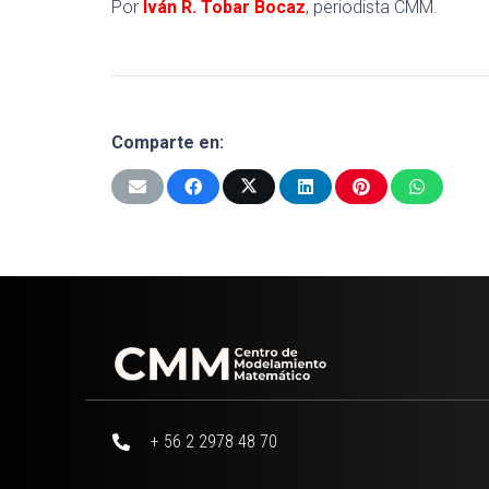
Por
Iván R. Tobar Bocaz
, periodista CMM.
Comparte en:
+ 56 2 2978 48 70