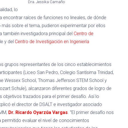
Dra. Jessika Camaño
alidad, lo
 encontrar raíces de funciones no lineales, de dónde
o más sobre el tema, pudieron experimentar por ellos
a también investigadora principal del
Centro de
le y del
Centro de Investigación en Ingeniería
os grupos representantes de los cinco establecimientos
rticipantes (Liceo San Pedro, Colegio Santísima Trinidad,
he Wessex School, Thomas Jefferson STEM School y
ozart Schule), alcanzaron diferentes grados de logro de
s objetivos trazados para el primer desafío. Así lo
xplicó el director de DSALT e investigador asociado
MM,
Dr. Ricardo Oyarzúa Vargas
. “El primer desafío nos
a permitido evaluar el nivel de conocimientos