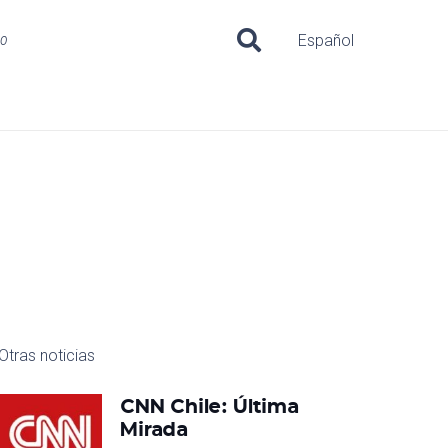
uo
Español
Otras noticias
CNN Chile: Última
Mirada