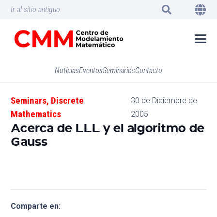
Ir al sitio antiguo
Noticias
Eventos
Seminarios
Contacto
Seminars
,
Discrete
30 de Diciembre de
Mathematics
2005
Acerca de LLL y el algoritmo de
Gauss
Comparte en: