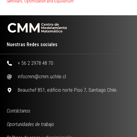
Seminars
,
Optimization and Equilibrium
Nuestras Redes sociales
+ 56 2 2978 48 70
infocmm@cmm.uchile.cl
Beauchef 851, edificio norte Piso 7, Santiago Chile.
Contáctanos
Oportunidades de trabajo