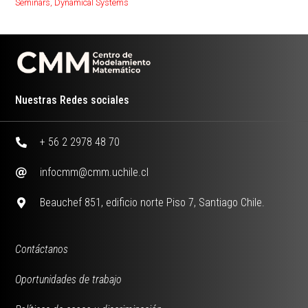
Seminars
,
Dynamical Systems
Nuestras Redes sociales
+ 56 2 2978 48 70
infocmm@cmm.uchile.cl
Beauchef 851, edificio norte Piso 7, Santiago Chile.
Contáctanos
Oportunidades de trabajo