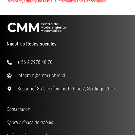
Seminars
,
Millennium Nucleus Information and Randomness
Nuestras Redes sociales
+ 56 2 2978 48 70
infocmm@cmm.uchile.cl
Beauchef 851, edificio norte Piso 7, Santiago Chile.
Contáctanos
Oportunidades de trabajo