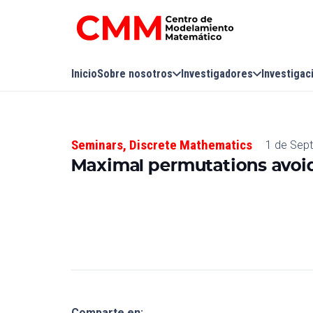
Inicio
Sobre nosotros
Investigadores
Investigac
Seminars
,
Discrete Mathematics
1 de Sep
Maximal permutations avoi
Comparte en: