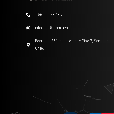
+ 56 2 2978 48 70
infocmm@cmm.uchile.cl
Beauchef 851, edificio norte Piso 7, Santiago
Chile.