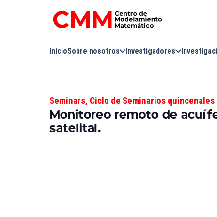
Inicio
Sobre nosotros
Investigadores
Investigac
Seminars
,
Ciclo de Seminarios quincenales 
Monitoreo remoto de acuífe
satelital.