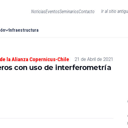
Ir al sitio antig
Noticias
Eventos
Seminarios
Contacto
ión
Infraestructura
de la Alianza Copernicus-Chile
21 de Abril de 2021
ros con uso de interferometría