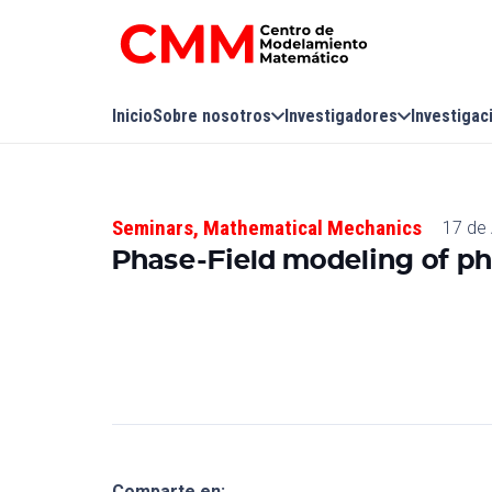
Inicio
Sobre nosotros
Investigadores
Investigac
Seminars
,
Mathematical Mechanics
17 de 
Phase-Field modeling of 
Comparte en: