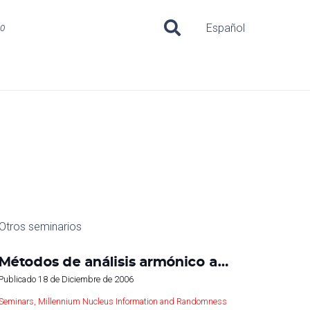
uo
Español
Otros seminarios
Métodos de análisis armónico a…
Publicado
18 de Diciembre de 2006
Seminars
,
Millennium Nucleus Information and Randomness