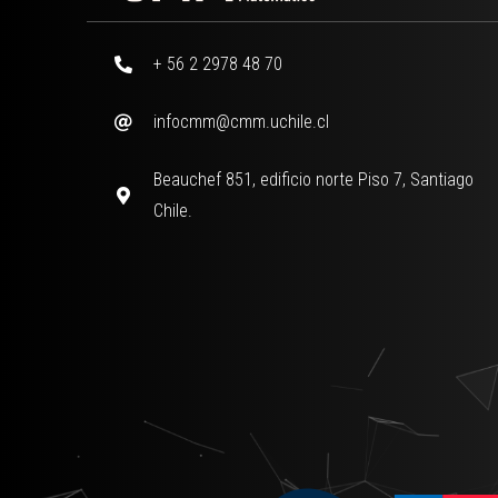
+ 56 2 2978 48 70
infocmm@cmm.uchile.cl
Beauchef 851, edificio norte Piso 7, Santiago
Chile.