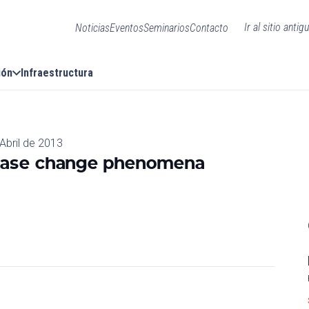
Ir al sitio antig
Noticias
Eventos
Seminarios
Contacto
ión
Infraestructura
Abril de 2013
phase change phenomena