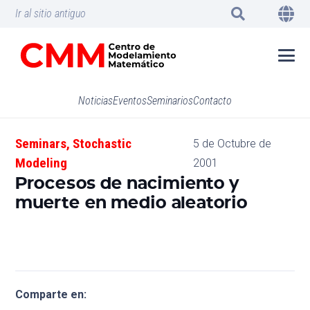
Ir al sitio antiguo
Noticias
Eventos
Seminarios
Contacto
Seminars
,
Stochastic
5 de Octubre de
Modeling
2001
Procesos de nacimiento y
muerte en medio aleatorio
Comparte en: