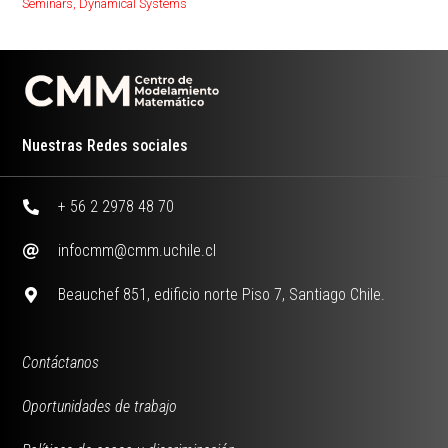
Seminars
,
Dynamical Systems
Nuestras Redes sociales
+ 56 2 2978 48 70
infocmm@cmm.uchile.cl
Beauchef 851, edificio norte Piso 7, Santiago Chile.
Contáctanos
Oportunidades de trabajo