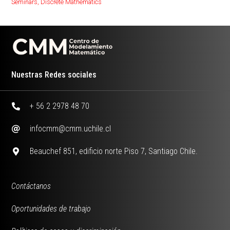
Seminars
,
Discrete Mathematics
Nuestras Redes sociales
+ 56 2 2978 48 70
infocmm@cmm.uchile.cl
Beauchef 851, edificio norte Piso 7, Santiago Chile.
Contáctanos
Oportunidades de trabajo