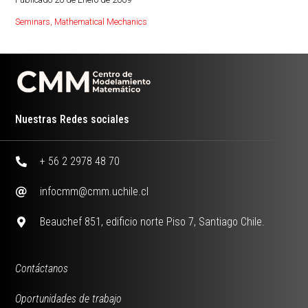
Seminars
,
Mathematical Mechanics
Nuestras Redes sociales
+ 56 2 2978 48 70
infocmm@cmm.uchile.cl
Beauchef 851, edificio norte Piso 7, Santiago Chile.
Contáctanos
Oportunidades de trabajo