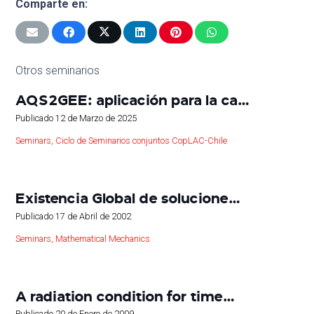
Comparte en:
Otros seminarios
AQS2GEE: aplicación para la ca…
Publicado
12 de Marzo de 2025
Seminars
,
Ciclo de Seminarios conjuntos CopLAC-Chile
Existencia Global de solucione…
Publicado
17 de Abril de 2002
Seminars
,
Mathematical Mechanics
A radiation condition for time…
Publicado
20 de Enero de 2009