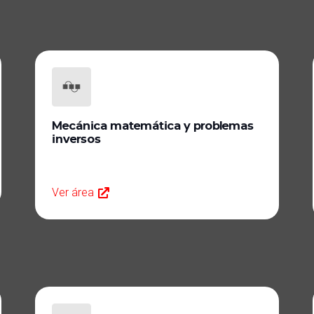
Mecánica matemática y problemas
inversos
Ver área