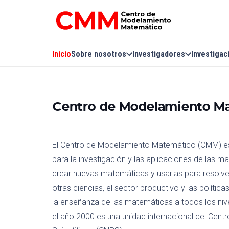
Inicio
Sobre nosotros
Investigadores
Investigac
Centro de Modelamiento M
El Centro de Modelamiento Matemático (CMM) es u
para la investigación y las aplicaciones de las m
crear nuevas matemáticas y usarlas para resolve
otras ciencias, el sector productivo y las polític
la enseñanza de las matemáticas a todos los niv
el año 2000 es una unidad internacional del Cent