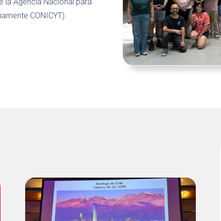
e la Agencia Nacional para
reviamente CONICYT).