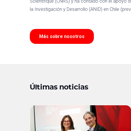
Scientifique (CNRS) y ha contado con el apoyo d
la Investigación y Desarrollo (ANID) en Chile (p
Más sobre nosotros
Últimas noticias