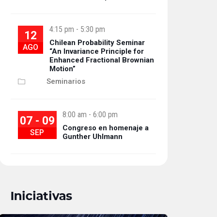
4:15 pm
-
5:30 pm
12
Chilean Probability Seminar
AGO
“An Invariance Principle for
Enhanced Fractional Brownian
Motion”
Seminarios
8:00 am
-
6:00 pm
07 - 09
Congreso en homenaje a
SEP
Gunther Uhlmann
Iniciativas