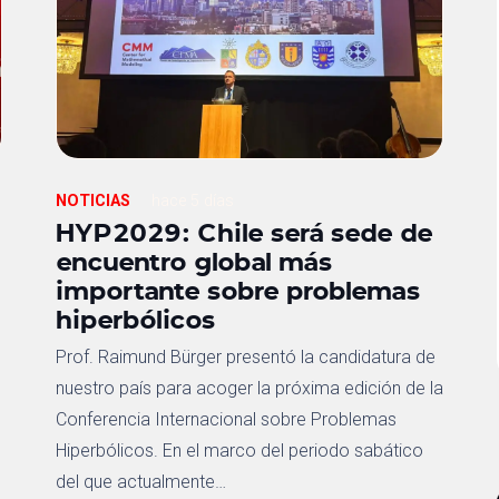
NOTICIAS
hace 5 días
HYP2029: Chile será sede de
encuentro global más
importante sobre problemas
hiperbólicos
Prof. Raimund Bürger presentó la candidatura de
nuestro país para acoger la próxima edición de la
Conferencia Internacional sobre Problemas
Hiperbólicos. En el marco del periodo sabático
del que actualmente…