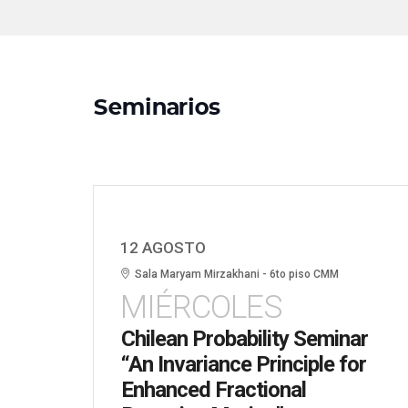
Seminarios
12 AGOSTO
Sala Maryam Mirzakhani - 6to piso CMM
MIÉRCOLES
Chilean Probability Seminar
“An Invariance Principle for
Enhanced Fractional