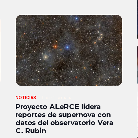
NOTICIAS
hace 1 semana
Proyecto ALeRCE lidera
reportes de supernova con
datos del observatorio Vera
C. Rubin