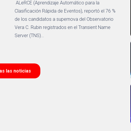
ALeRCE (Aprendizaje Automático para la
Clasificación Rápida de Eventos), reportó el 76 %
de los candidatos a supernova del Observatorio
Vera C. Rubin registrados en el Transient Name
Server (TNS)…
das las noticias