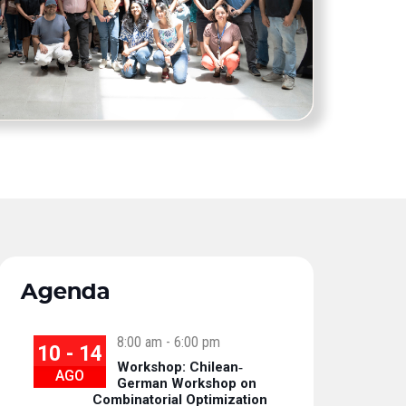
Agenda
8:00 am
-
6:00 pm
10 - 14
Workshop: Chilean‐
AGO
German Workshop on
Combinatorial Optimization