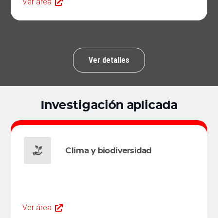
Ver área
Ver detalles
Investigación aplicada
Clima y biodiversidad
Ver área