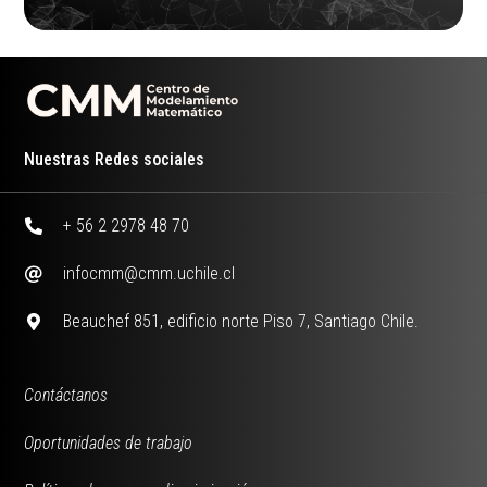
Nuestras Redes sociales
+ 56 2 2978 48 70
infocmm@cmm.uchile.cl
Beauchef 851, edificio norte Piso 7, Santiago Chile.
Contáctanos
Oportunidades de trabajo