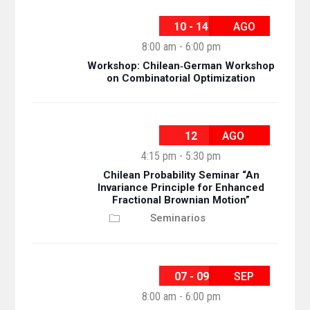
10 - 14
AGO
8:00 am
-
6:00 pm
Workshop: Chilean‐German Workshop
on Combinatorial Optimization
12
AGO
4:15 pm
-
5:30 pm
Chilean Probability Seminar “An
Invariance Principle for Enhanced
Fractional Brownian Motion”
Seminarios
07 - 09
SEP
8:00 am
-
6:00 pm