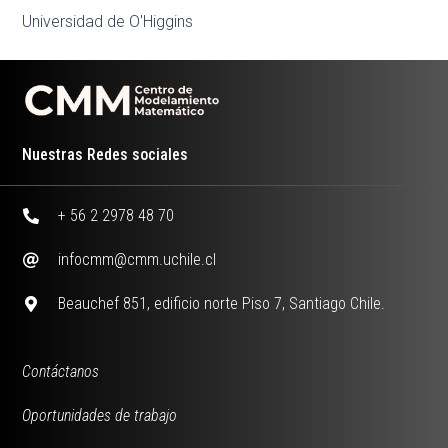
Universidad de O'Higgins
Nuestras Redes sociales
+ 56 2 2978 48 70
infocmm@cmm.uchile.cl
Beauchef 851, edificio norte Piso 7, Santiago Chile.
Contáctanos
Oportunidades de trabajo