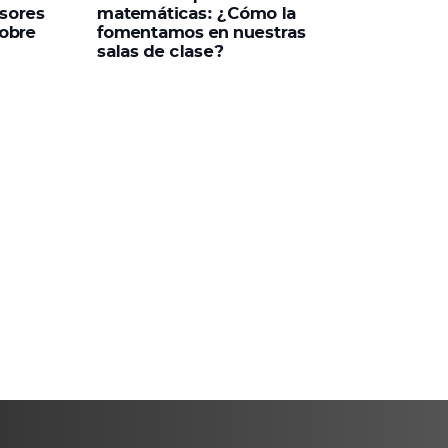
esores
matemáticas: ¿Cómo la
sobre
fomentamos en nuestras
salas de clase?